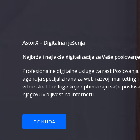
AstorX – Digitalna rješenja
Najbrža i najlakša digitalizacija za Vaše poslovanje
Profesionalne digitalne usluge za rast Poslovanja. 
agencija specijalizirana za web razvoj, marketing 
vrhunske IT usluge koje optimiziraju vaše poslova
njegovu vidljivost na internetu.
PONUDA