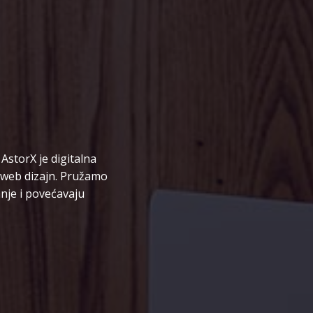
AstorX je digitalna
i web dizajn. Pružamo
nje i povećavaju