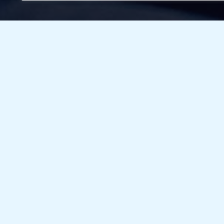
Pri
po
Web Dizajn