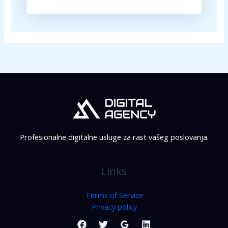
Profesionalne digitalne usluge za rast vašeg poslovanja.
Links
Terms of Service
Privacy policy