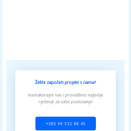
Želite započeti projekt s nama?
Kontaktirajte nas i pronađimo najbolje
rješenje za vaše poslovanje!
+385 99 532 88 45